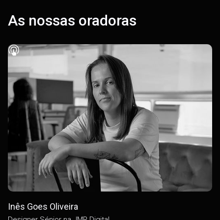
As nossas oradoras
Inês Goes Oliveira
Designer Sénior na JMR Digital